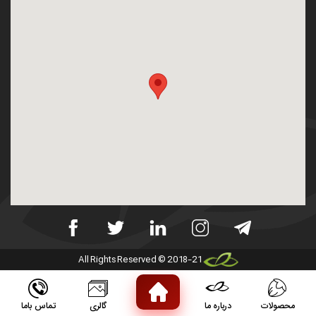
All Rights Reserved © 2018-21
محصولات
درباره ما
گالری
تماس باما