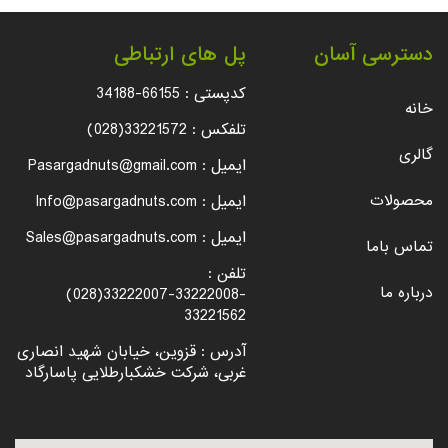
دسترسی آسان
پل های ارتباطی
کدپستی :
34188-66155
خانه
تلفکس :
(028)33221572
گالری
ایمیل :
Pasargadnuts@gmail.com
محصولات
ایمیل :
Info@pasargadnuts.com
ایمیل :
Sales@pasargadnuts.com
تماس باما
تلفن :
درباره ما
(028)33222007-33222008-
33221562
آدرس : قزوین، خیابان شهید انصاری
غربی، شرکت خشکبارطلایی پاسارگاد