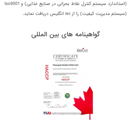
(استاندارد سیستم کنترل نقاط بحرانی در صنایع غذایی) و Iso9001
(سیستم مدیریت کیفیت) را از iec انگلیس دریافت نماید.
گواهینامه های بین المللی