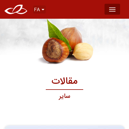
FA
مقالات
سایر