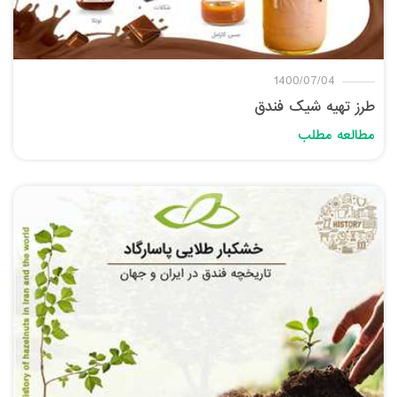
1400/07/04
طرز تهیه شیک فندق
مطالعه مطلب