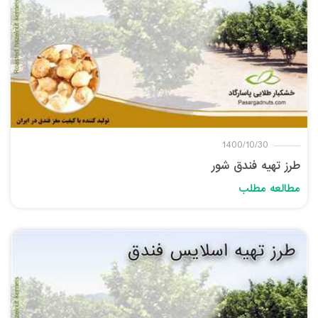
1400/10/30
طرز تهیه فندق شور
مطالعه مطلب