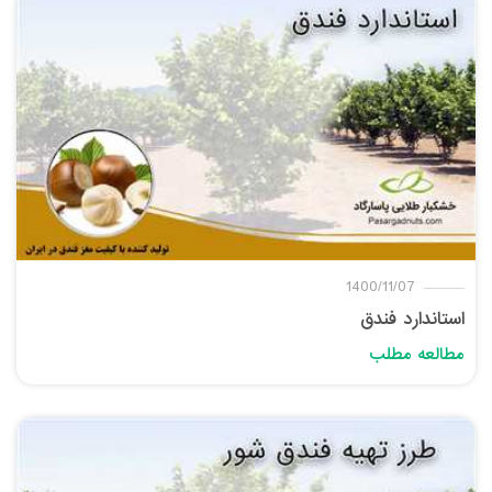
1400/11/07
استاندارد فندق
مطالعه مطلب