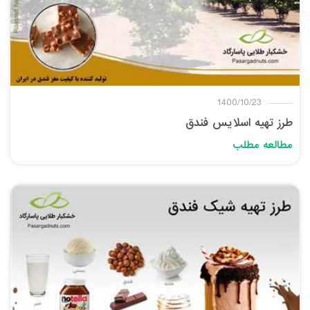
1400/10/23
طرز تهیه اسلایس فندق
مطالعه مطلب